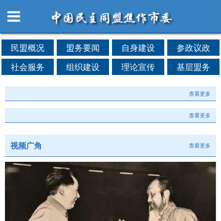
民盟概况
盟务要闻
自身建设
参政议政
社会服务
组织建设
理论宣传
基层盟务
查看更多
查看更多
视频广角
查看更多