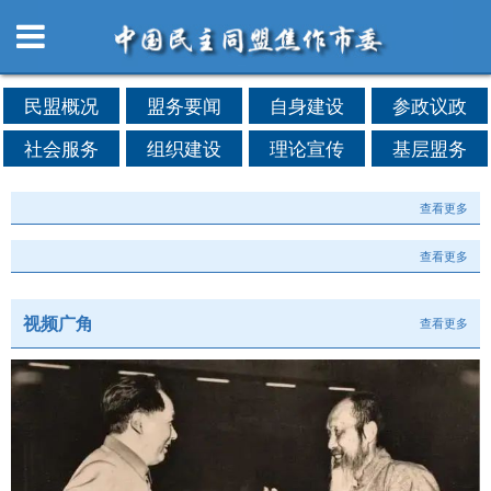
民盟概况
盟务要闻
自身建设
参政议政
社会服务
组织建设
理论宣传
基层盟务
查看更多
查看更多
视频广角
查看更多