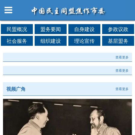
民盟概况
盟务要闻
自身建设
参政议政
社会服务
组织建设
理论宣传
基层盟务
查看更多
查看更多
视频广角
查看更多