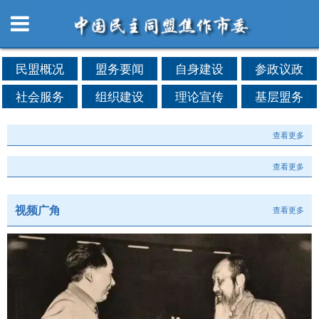
民盟概况
盟务要闻
自身建设
参政议政
社会服务
组织建设
理论宣传
基层盟务
查看更多
查看更多
视频广角
查看更多